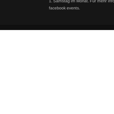
1. Samstag im Monat. Für mehr inf
facebook events.